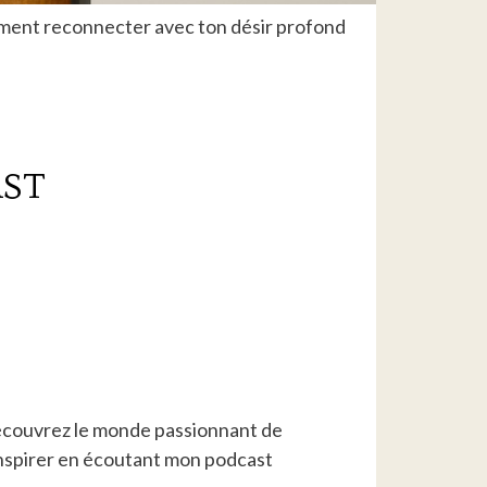
mment reconnecter avec ton désir profond
ST
 découvrez le monde passionnant de
inspirer en écoutant mon podcast