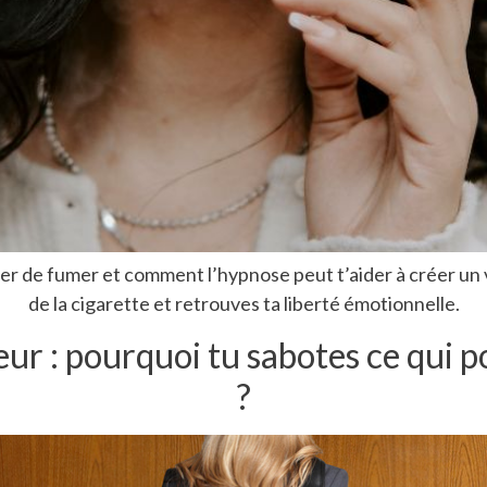
êter de fumer et comment l’hypnose peut t’aider à créer un v
de la cigarette et retrouves ta liberté émotionnelle.
ur : pourquoi tu sabotes ce qui p
?